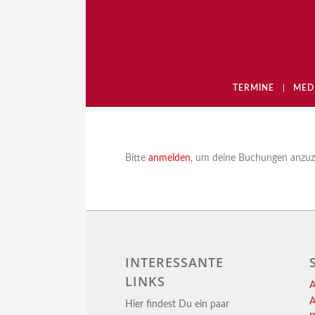
TERMINE
MED
Bitte
anmelden
, um deine Buchungen anzuz
INTERESSANTE
LINKS
A
A
Hier findest Du ein paar