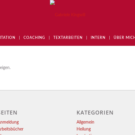
ITATION
COACHING
TEXTARBEITEN
INTERN
ÜBER MIC
eigen.
SEITEN
KATEGORIEN
nmeldung
Allgemein
rbeitsbücher
Heilung