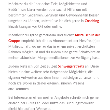
Möchtest du dir über deine Ziele, Möglichkeiten und
Bedürfnisse klarer werden oder suchst Hilfe, um mit
bestimmten Gedanken, Gefühlen und Gewohnheiten besser
umgehen zu können, unterstütze ich dich gerne in
Coaching
Einzelsitzungen vor Ort oder online.
Meditierst du gerne gemeinsam und suchst
Austausch in der
Gruppe
, empfehle ich dir das Abonnement der Herzfreu(n)de
Mitgliedschaft, wo genau das in einem privat geschützten
Rahmen möglich ist und du zudem eine ganze Schatzkiste an
meinen aktuellsten Morgenmeditationen zur Verfügung hast.
Zudem biete ich von Zeit zu Zeit
Schweigeretreats
an. Diese
bieten dir eine weitere sehr tiefgehende Möglichkeit, die
eigenen Antworten aus dem Innern aufsteigen zu lassen und
noch kraftvoller in deiner eigenen, inneren Präsenz
anzukommen.
Bei Interesse an einem meiner Angebote schreib mich gerne
einfach per E-Mail an, oder nutze das Buchungsformular
direkt hier auf der Webseite.