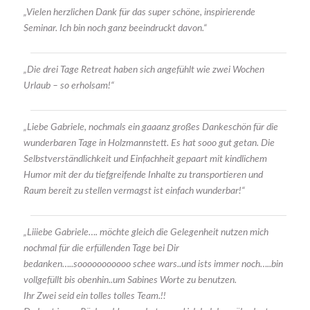
„
Vielen herzlichen Dank für das super schöne, inspirierende
Seminar. Ich bin noch ganz beeindruckt davon.“
„Die drei Tage Retreat haben sich angefühlt wie zwei Wochen
Urlaub – so erholsam!“
„
Liebe Gabriele, nochmals ein gaaanz großes Dankeschön für die
wunderbaren Tage in Holzmannstett. Es hat sooo gut getan. Die
Selbstverständlichkeit und Einfachheit gepaart mit kindlichem
Humor mit der du tiefgreifende Inhalte zu transportieren und
Raum bereit zu stellen vermagst ist einfach wunderbar!“
„Liiiebe Gabriele…. möchte gleich die Gelegenheit nutzen mich
nochmal für die erfüllenden Tage bei Dir
bedanken…..sooooooooooo schee wars..und ists immer noch…..bin
vollgefüllt bis obenhin..um Sabines Worte zu benutzen.
Ihr Zwei seid ein tolles tolles Team.!!