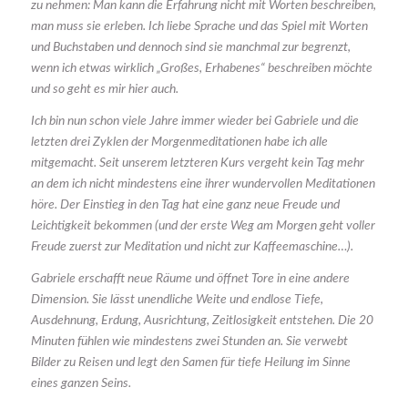
zu nehmen: Man kann die Erfahrung nicht mit Worten beschreiben,
man muss sie erleben.
Ich liebe Sprache und das Spiel mit Worten
und Buchstaben und dennoch sind sie manchmal zur begrenzt,
wenn ich etwas wirklich „Großes, Erhabenes“ beschreiben möchte
und so geht es mir hier auch.
Ich bin nun schon viele Jahre immer wieder bei Gabriele und die
letzten drei Zyklen der Morgenmeditationen habe ich alle
mitgemacht. Seit unserem letzteren Kurs vergeht kein Tag mehr
an dem ich nicht mindestens eine ihrer wundervollen Meditationen
höre. Der Einstieg in den Tag hat eine ganz neue Freude und
Leichtigkeit bekommen (und der erste Weg am Morgen geht voller
Freude zuerst zur Meditation und nicht zur Kaffeemaschine…).
Gabriele erschafft neue Räume und öffnet Tore in eine andere
Dimension. Sie lässt unendliche Weite und endlose Tiefe,
Ausdehnung, Erdung, Ausrichtung, Zeitlosigkeit entstehen. Die 20
Minuten fühlen wie mindestens zwei Stunden an. Sie verwebt
Bilder zu Reisen und legt den Samen für tiefe Heilung im Sinne
eines ganzen Seins.