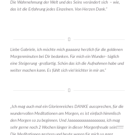
Die Wahrnehmung der Welt und des Seins verändert sich – wie,
das ist die Erfahrung jedes Einzelnen.
Von Herzen Dank.“
Liebe Gabriele, ich möchte mich gaaaanz herzlich für die goldenen
Morgenminuten bei Dir bedanken. Für mich ein Wunder- täglich
eine Steigerung -großartig. Schön das ich die Aufnahmen habe und
weiter machen kann. Es fühlt sich viel leichter in mir an.“
„Ich mag auch mal ein Glorienreiches DANKE aussprechen, für die
wundervollen Meditationen am Morgen, es ist einfach himmlisch
den Morgen so zu beginnen. Und Jaaaaaaaaaaaaaaaaa, ich mag
sehr gerne noch 2 Wochen länger in dieser Morgenfreude sein!!!!!!
Die Meditationen gestern und heute waren für mich so ganz