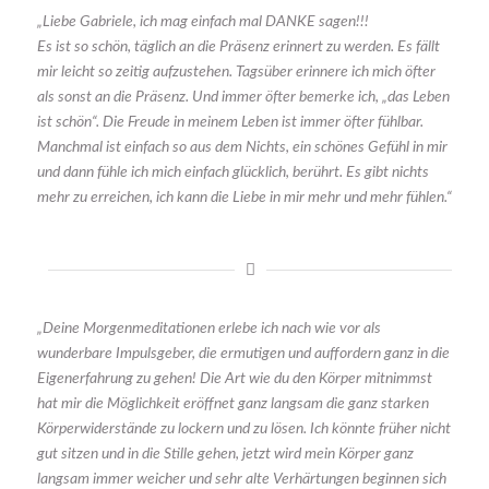
„Liebe Gabriele, ich mag einfach mal DANKE sagen!!!
Es ist so schön, täglich an die Präsenz erinnert zu werden. Es fällt
mir leicht so zeitig aufzustehen. Tagsüber erinnere ich mich öfter
als sonst an die Präsenz. Und immer öfter bemerke ich, „das Leben
ist schön“. Die Freude in meinem Leben ist immer öfter fühlbar.
Manchmal ist einfach so aus dem Nichts, ein schönes Gefühl in mir
und dann fühle ich mich einfach glücklich, berührt. Es gibt nichts
mehr zu erreichen, ich kann die Liebe in mir mehr und mehr fühlen.“
„Deine Morgenmeditationen erlebe ich nach wie vor als
wunderbare Impulsgeber, die ermutigen und auffordern ganz in die
Eigenerfahrung zu gehen! Die Art wie du den Körper mitnimmst
hat mir die Möglichkeit eröffnet ganz langsam die ganz starken
Körperwiderstände zu lockern und zu lösen. Ich könnte früher nicht
gut sitzen und in die Stille gehen, jetzt wird mein Körper ganz
langsam immer weicher und sehr alte Verhärtungen beginnen sich