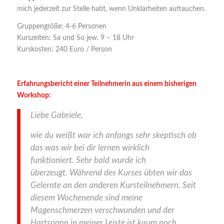
mich jederzeit zur Stelle habt, wenn Unklarheiten auftauchen.
Gruppengröße: 4-6 Personen
Kurszeiten: Sa und So jew. 9 – 18 Uhr
Kurskosten: 240 Euro / Person
Erfahrungsbericht einer Teilnehmerin aus einem bisherigen
Workshop:
Liebe Gabriele,
wie du weißt war ich anfangs sehr skeptisch ob
das was wir bei dir lernen wirklich
funktioniert.
Sehr bald wurde ich
überzeugt.
Während des Kurses übten wir das
Gelernte an den anderen Kursteilnehmern.
Seit
diesem Wochenende sind meine
Magenschmerzen verschwunden und der
Hartspann in meiner Leiste ist kaum noch