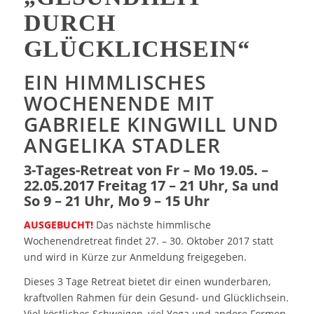
DURCH
GLÜCKLICHSEIN“
EIN HIMMLISCHES
WOCHENENDE MIT
GABRIELE KINGWILL UND
ANGELIKA STADLER
3-Tages-Retreat von Fr – Mo 19.05. –
22.05.2017 Freitag 17 – 21 Uhr, Sa und
So 9 – 21 Uhr, Mo 9 – 15 Uhr
AUSGEBUCHT!
Das nächste himmlische
Wochenendretreat findet 27. – 30. Oktober 2017 statt
und wird in Kürze zur Anmeldung freigegeben.
Dieses 3 Tage Retreat bietet dir einen wunderbaren,
kraftvollen Rahmen für dein Gesund- und Glücklichsein.
Viel köstliches Schweigen, viel Yoga und andere Formen