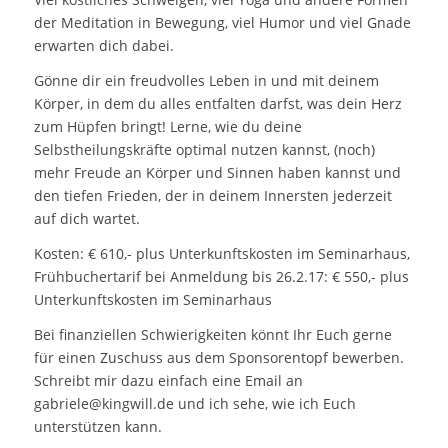
der Meditation in Bewegung, viel Humor und viel Gnade
erwarten dich dabei.
Gönne dir ein freudvolles Leben in und mit deinem
Körper, in dem du alles entfalten darfst, was dein Herz
zum Hüpfen bringt! Lerne, wie du deine
Selbstheilungskräfte optimal nutzen kannst, (noch)
mehr Freude an Körper und Sinnen haben kannst und
den tiefen Frieden, der in deinem Innersten jederzeit
auf dich wartet.
Kosten: € 610,- plus Unterkunftskosten im Seminarhaus,
Frühbuchertarif bei Anmeldung bis 26.2.17: € 550,- plus
Unterkunftskosten im Seminarhaus
Bei finanziellen Schwierigkeiten könnt Ihr Euch gerne
für einen Zuschuss aus dem Sponsorentopf bewerben.
Schreibt mir dazu einfach eine Email an
gabriele@kingwill.de und ich sehe, wie ich Euch
unterstützen kann.